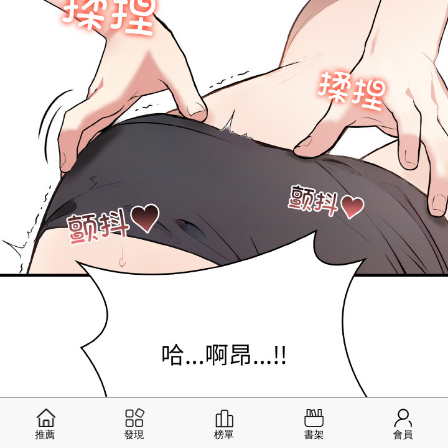
推薦
發現
榜單
書架
會員